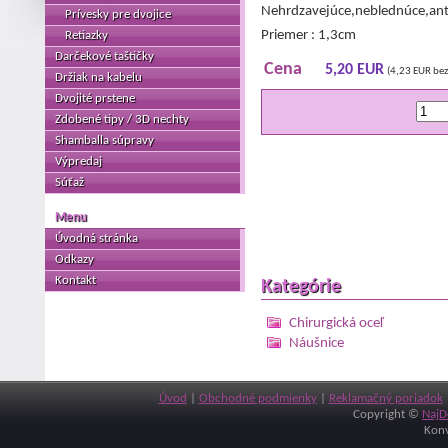
Nehrdzavejúce,neblednúce,antia
Prívesky pre dvojice
Priemer : 1,3cm
Retiazky
Darčekové taštičky
Cena
5,20 EUR
(4,23 EUR be
Držiak na kabelu
Dvojité prstene
Zdobené tipy / 3D nechty
Shamballa súpravy
Výpredaj
Súťaž
Menu
Úvodná stránka
Odkazy
Kontakt
Kategórie
Chirurgická oceľ
Náušnice
Úvod
|
Obchodné podmienky
|
Reklamačný poriadok
Copyright ©
NajD
Konv